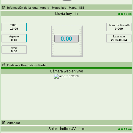
Información de la luna
- Aurora
- Meteoritos
- Mapa
- ISS
Lluvia hoy - in
am
6:17
2026
Tasa de lluvia/h
10.09
0.000
Agosto
Last rain
0.00
0.15
2026-08-04
Ayer
0.00
Gráficos
- Pronóstico
- Radar
Cámara web en vivo
Agrandar
Solar - Índice UV - Lux
am
6:17