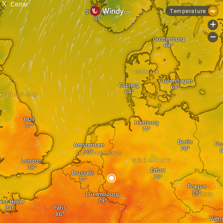
X
Cerrar