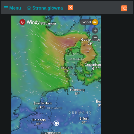
X
Menu
Strona główna
°C