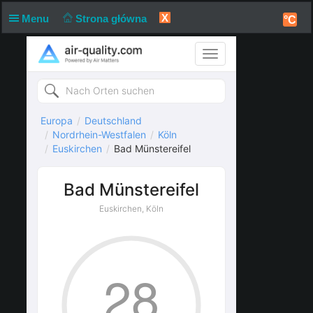
X
Menu
Strona główna
°C