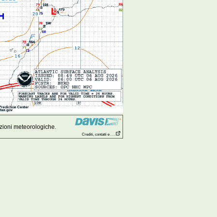
zioni meteorologiche.
Crediti, contatti e . . .