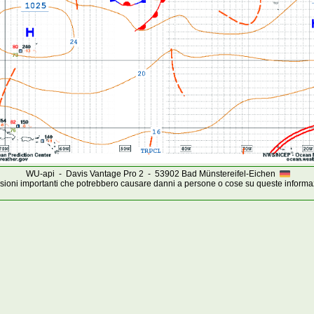
WU-api - Davis Vantage Pro 2 - 53902 Bad Münstereifel-Eichen
ioni importanti che potrebbero causare danni a persone o cose su queste informa