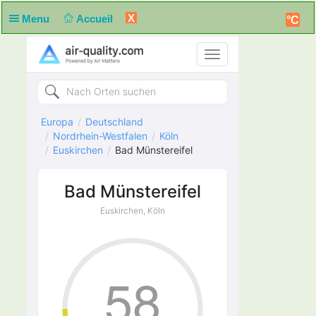
X
Menu
Accueil
°C