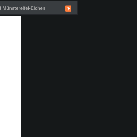
 Münstereifel-Eichen
°F