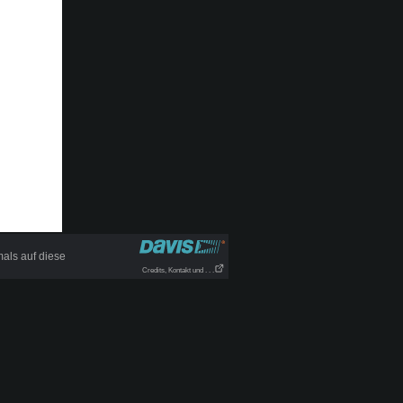
als auf diese
Credits, Kontakt und . . .