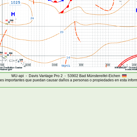
WU-api - Davis Vantage Pro 2 - 53902 Bad Münstereifel-Eichen
es importantes que puedan causar daños a personas o propiedades en esta infor