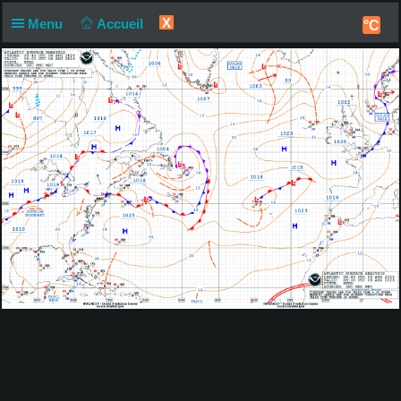
X
Menu
Accueil
°C