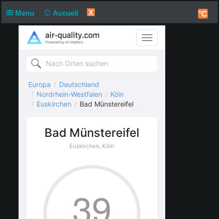
X
Menu
Accueil
°C