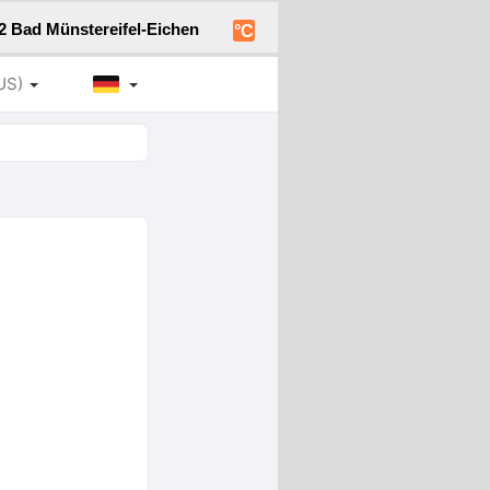
2 Bad Münstereifel-Eichen
°C