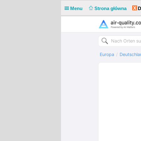
X
Menu
Strona główna
D