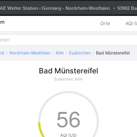
E Wetter Station • Germany - Nordrhein-Westfalen • 53902 Ba