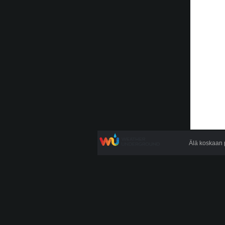
Älä koskaan p