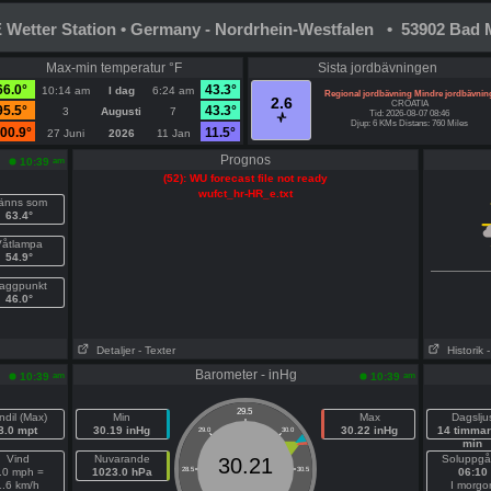
Wetter Station • Germany - Nordrhein-Westfalen • 53902 Bad M
Max-min temperatur °F
Sista jordbävningen
66.0°
43.3°
10:14 am
I dag
6:24 am
Regional jordbävning Mindre jordbävnin
2.6
CROATIA
95.5°
43.3°
3
Augusti
7
Tid: 2026-08-07 08:46
Djup: 6 KMs Distans: 760 Miles
00.9°
11.5°
27 Juni
2026
11 Jan
Prognos
am
10:39
(52): WU forecast file not ready
wufct_hr-HR_e.txt
änns som
63.4°
Våtlampa
54.9°
aggpunkt
46.0°
Detaljer
- Texter
Historik
Barometer - inHg
am
am
10:39
10:39
29.5
ndil (Max)
Min
Max
Dagslju
8.0 mpt
30.19 inHg
30.22 inHg
14 timmar
29.0
30.0
min
Vind
Nuvarande
Soluppg
30.21
.0 mph =
1023.0 hPa
28.5
30.5
06:10
1.6 km/h
I morgo