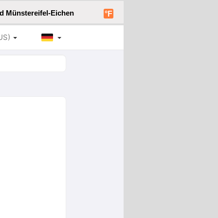
d Münstereifel-Eichen
°F