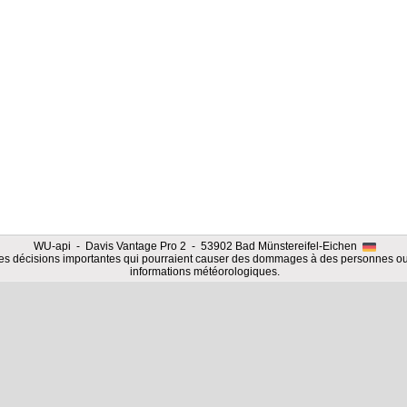
WU-api - Davis Vantage Pro 2 - 53902 Bad Münstereifel-Eichen
es décisions importantes qui pourraient causer des dommages à des personnes ou
informations météorologiques.