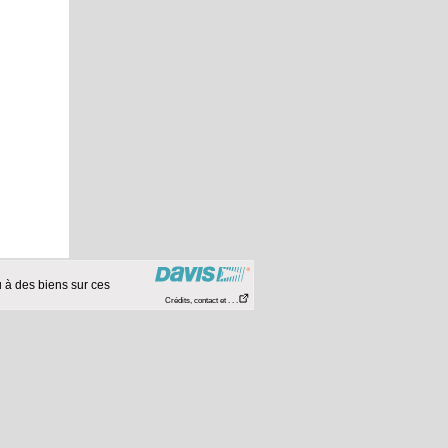
 à des biens sur ces
Crédits, contact et . . .