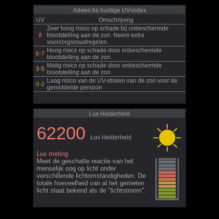
Advies bij huidige UV-index
UV
Omschrijving
Zeer hoog risico op schade bij onbeschermde
8
blootstelling aan de zon. Neem extra
voorzorgsmaatregelen.
Hoog risico op schade door onbeschermde
6-7
blootstelling aan de zon.
Matig risico op schade door onbeschermde
3-5
blootstelling aan de zon.
Laag risico van de UV-stralen van de zon voor de
0-2
gemiddelde persoon
Lux Helderheid
62200
Lux Helderheid
Lux meting
Meet de geschatte reactie van het
menselijk oog op licht onder
verschillende lichtomstandigheden. De
totale hoeveelheid van al het gemeten
licht staat bekend als de "lichtstroom".