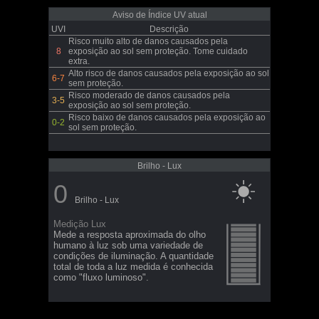
Aviso de Índice UV atual
UVI
Descrição
Risco muito alto de danos causados pela
8
exposição ao sol sem proteção. Tome cuidado
extra.
Alto risco de danos causados pela exposição ao sol
6-7
sem proteção.
Risco moderado de danos causados pela
3-5
exposição ao sol sem proteção.
Risco baixo de danos causados pela exposição ao
0-2
sol sem proteção.
Brilho - Lux
0
Brilho - Lux
Medição Lux
Mede a resposta aproximada do olho
humano à luz sob uma variedade de
condições de iluminação. A quantidade
total de toda a luz medida é conhecida
como "fluxo luminoso".