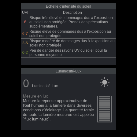
Échelle d'intensité du soleil
UVI
Description
Risque très élevé de dommages dus à l'exposition
8
au soleil non protégée. Prenez des précautions
supplémentaires.
Risque élevé de dommages dus à l'exposition au
6-7
soleil non protégée.
Risque modéré de dommages dus à l'exposition au
3-5
soleil non protégée.
Peu de danger des rayons UV du soleil pour la
0-2
personne moyenne
Luminosité-Lux
0
Luminosité-Lux
Mesure en lux
Mesure la réponse approximative de
l'œil humain à la lumière dans diverses
conditions d'éclairage. La quantité totale
de toute la lumière mesurée est appelée
"flux lumineux".