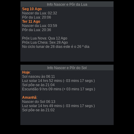
Info Nascer e Pôr da Lua
Seg 10 Ago
Nascer da Lua: 02:32
Pôr da Lua: 20:06
Ter 11 Ago
Nascer da Lua: 03:59
Pôr da Lua: 20:36
Próx Lua Nova: Qua 12 Ago
Próx Lua Cheia: Sex 28 Ago
No ciclo lunar de 28 dias este é o 26 º dia
Info Nascer e Pôr do Sol
Hoje
:
Sol nasceu às 06:11
Luz solar 14 hrs 52 mins (- 03 mins 17 segs )
Sol põe-se às 21:04
Escuridão 9 hrs 09 mins (+ 03 mins 17 segs )
Amanhã
:
Nascer do Sol 06:13
Luz solar 14 hrs 49 mins (- 03 mins 17 segs )
Sol põe-se às 21:02