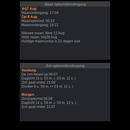
Maan opkomst/ondergang
Vrij7 Aug
Maanondergang: 17:04
Zat 8 Aug
Maanopkomst: 00:23
Maanondergang: 18:21
Nieuwe maan: Woe 12 Aug
Volle maan: Vrij28 Aug
Huidige maancyclus is 22 dagen oud
Zon opkomst/ondergang
Vandaag
:
De zon kwam op 06:07
Daglicht 15 u. 02 m. (- 03 m. 11 s. )
Zon gaat onder 21:09
Donker 8 u. 59 m. (+ 03 m. 11 s. )
Morgen
:
Zonsopkomst 06:08
Daglicht 14 u. 58 m. (- 03 m. 12 s. )
Zon gaat onder 21:07