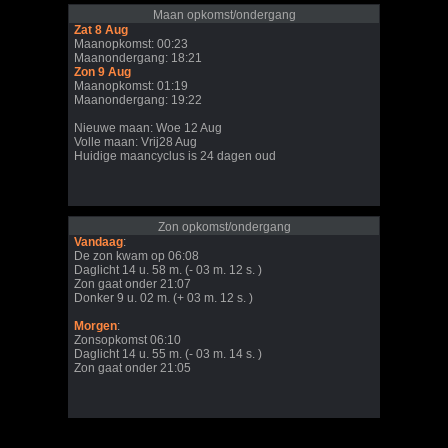
Maan opkomst/ondergang
Zat 8 Aug
Maanopkomst: 00:23
Maanondergang: 18:21
Zon 9 Aug
Maanopkomst: 01:19
Maanondergang: 19:22
Nieuwe maan: Woe 12 Aug
Volle maan: Vrij28 Aug
Huidige maancyclus is 24 dagen oud
Zon opkomst/ondergang
Vandaag
:
De zon kwam op 06:08
Daglicht 14 u. 58 m. (- 03 m. 12 s. )
Zon gaat onder 21:07
Donker 9 u. 02 m. (+ 03 m. 12 s. )
Morgen
:
Zonsopkomst 06:10
Daglicht 14 u. 55 m. (- 03 m. 14 s. )
Zon gaat onder 21:05