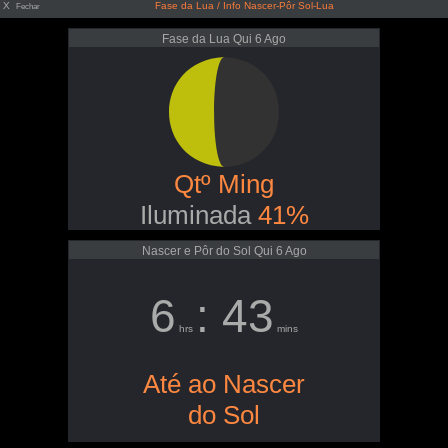
X
Fase da Lua / Info Nascer-Pôr Sol-Lua
Fechar
Fase da Lua Qui 6 Ago
Qtº Ming
Iluminada
41%
Nascer e Pôr do Sol Qui 6 Ago
6
: 43
hrs
mins
Até ao Nascer
do Sol