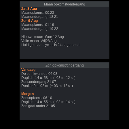
Maan opkomst/ondergang
Zat 8 Aug
Maanopkomst: 00:23
Maanondergang: 18:21
Zon 9 Aug
Maanopkomst: 01:19
Maanondergang: 19:22
Nieuwe maan: Woe 12 Aug
Volle maan: Vrij28 Aug
Huidige maancyclus is 24 dagen oud
Zon opkomst/ondergang
Vandaag
:
De zon kwam op 06:08
Daglicht 14 u. 58 m. (- 03 m. 12 s. )
Zonsondergang 21:07
Donker 9 u. 02 m. (+ 03 m. 12 s. )
Morgen
:
Zonsopkomst 06:10
Daglicht 14 u. 55 m. (- 03 m. 14 s. )
Zon gaat onder 21:05