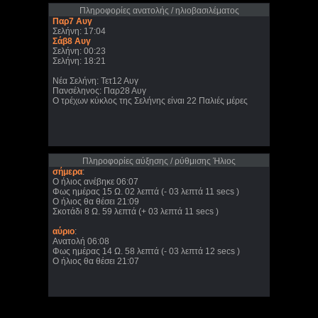
Πληροφορίες ανατολής / ηλιοβασιλέματος
Παρ7 Αυγ
Σελήνη: 17:04
Σάβ8 Αυγ
Σελήνη: 00:23
Σελήνη: 18:21
Νέα Σελήνη: Τετ12 Αυγ
Πανσέληνος: Παρ28 Αυγ
Ο τρέχων κύκλος της Σελήνης είναι 22 Παλιές μέρες
Πληροφορίες αύξησης / ρύθμισης Ήλιος
σήμερα
:
Ο ήλιος ανέβηκε 06:07
Φως ημέρας 15 Ω. 02 λεπτά (- 03 λεπτά 11 secs )
Ο ήλιος θα θέσει 21:09
Σκοτάδι 8 Ω. 59 λεπτά (+ 03 λεπτά 11 secs )
αύριο
:
Ανατολή 06:08
Φως ημέρας 14 Ω. 58 λεπτά (- 03 λεπτά 12 secs )
Ο ήλιος θα θέσει 21:07