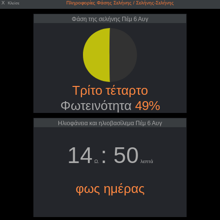
X
Πληροφορίες Φάσης Σελήνης / Σελήνης-Σελήνης
Κλείσε
Φάση της σελήνης Πέμ 6 Αυγ
Τρίτο τέταρτο
Φωτεινότητα
49%
Ηλιοφάνεια και ηλιοβασίλεμα Πέμ 6 Αυγ
14
: 50
Ω.
λεπτά
φως ημέρας