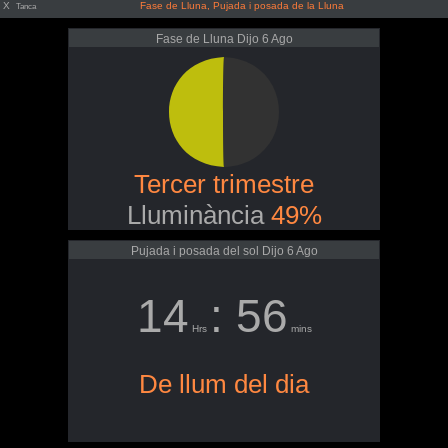
X
Fase de Lluna, Pujada i posada de la Lluna
Tanca
Fase de Lluna Dijo 6 Ago
Tercer trimestre
Lluminància
49%
Pujada i posada del sol Dijo 6 Ago
14
: 56
Hrs
mins
De llum del dia