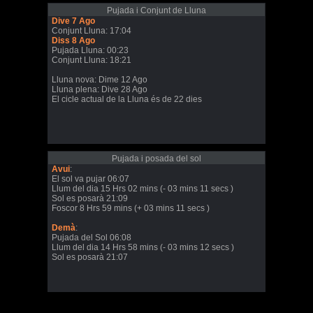
Pujada i Conjunt de Lluna
Dive 7 Ago
Conjunt Lluna: 17:04
Diss 8 Ago
Pujada Lluna: 00:23
Conjunt Lluna: 18:21
Lluna nova: Dime 12 Ago
Lluna plena: Dive 28 Ago
El cicle actual de la Lluna és de 22 dies
Pujada i posada del sol
Avui
:
El sol va pujar 06:07
Llum del dia 15 Hrs 02 mins (- 03 mins 11 secs )
Sol es posarà 21:09
Foscor 8 Hrs 59 mins (+ 03 mins 11 secs )
Demà
:
Pujada del Sol 06:08
Llum del dia 14 Hrs 58 mins (- 03 mins 12 secs )
Sol es posarà 21:07