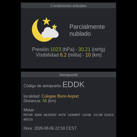
Condiciones actuales
Parcialmente
nublado
Presión
1023
(hPa) -
30.21
(inHg)
Visibilidad
6.2
(milla) -
10
(km)
Aeropuerto
EDDK
Código de aeropuerto
localidad:
Cologne Bonn Airport
Distancia:
56
(km)
Metar:
METAR EDDK 062050Z AUTO 33008KT CAVOK 19/08 Q1023
NOSIG
Hora: 2026-08-06 22:50 CEST