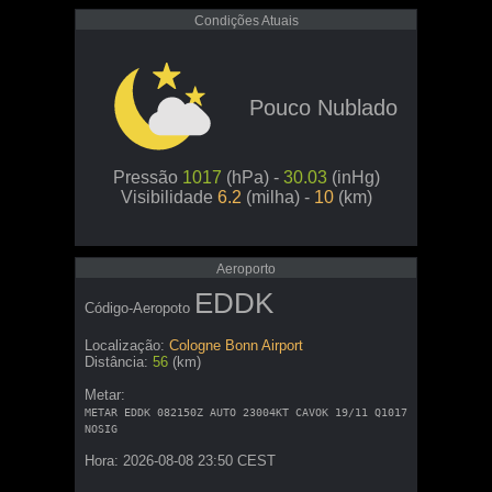
Condições Atuais
Pouco Nublado
Pressão
1017
(hPa) -
30.03
(inHg)
Visibilidade
6.2
(milha) -
10
(km)
Aeroporto
EDDK
Código-Aeropoto
Localização:
Cologne Bonn Airport
Distância:
56
(km)
Metar:
METAR EDDK 082150Z AUTO 23004KT CAVOK 19/11 Q1017
NOSIG
Hora: 2026-08-08 23:50 CEST