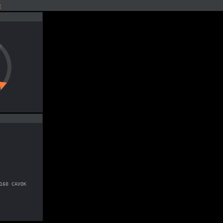
t
160 CAVOK