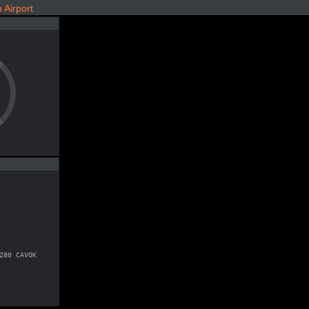
Airport
280 CAVOK