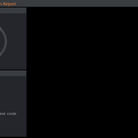
 Airport
340 CAVOK