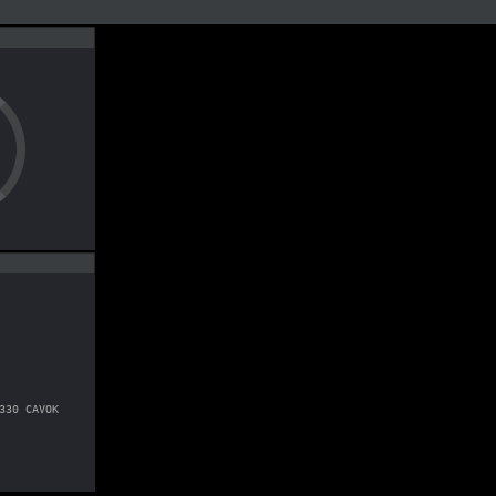
330 CAVOK