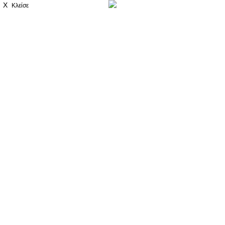
X
Κλείσε