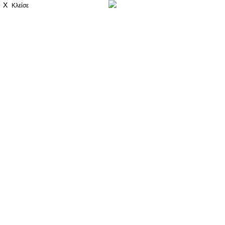
X
Κλείσε