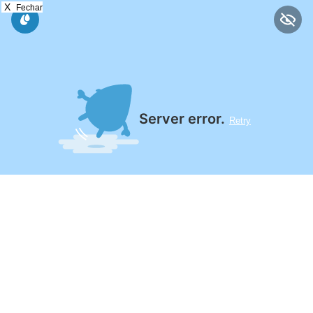
X
Fechar