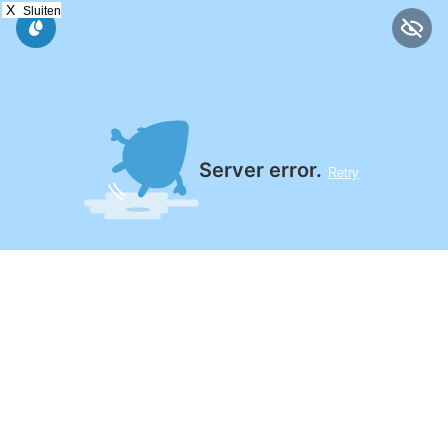
X
Sluiten