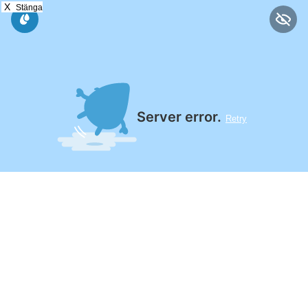
X
Stänga