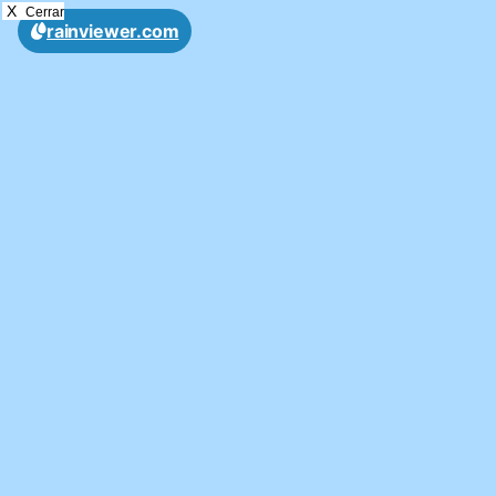
X
Cerrar