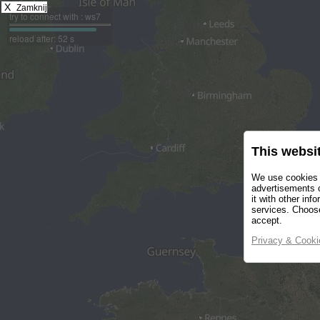
X
Zamknij