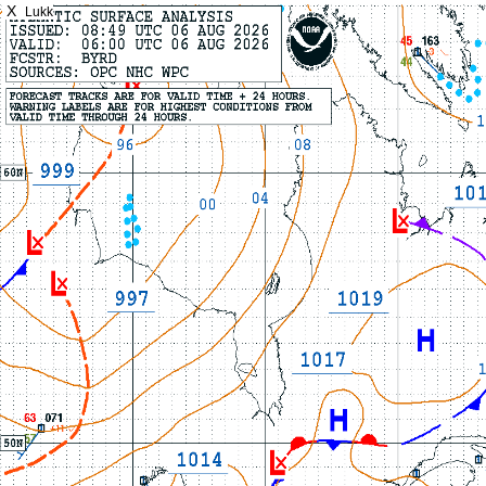
X
Lukk