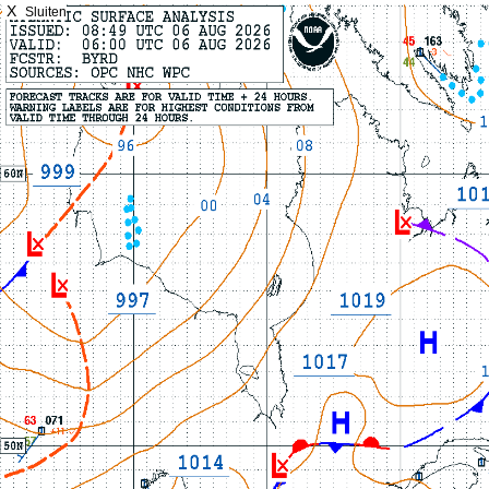
X
Sluiten