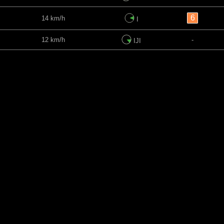
6
14 km/h
I
12 km/h
-
IJI