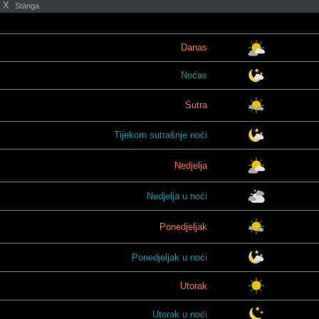
X
Stänga
Danas
Noćas
Sutra
Tijekom sutrašnje noći
Nedjelja
Nedjelja u noći
Ponedjeljak
Ponedjeljak u noći
Utorak
Utorak u noći