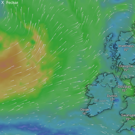
X
Fechar