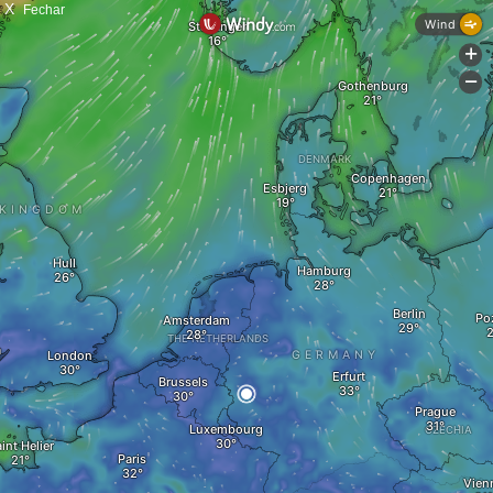
X
Fechar