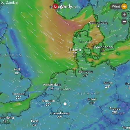
X
Zamknij