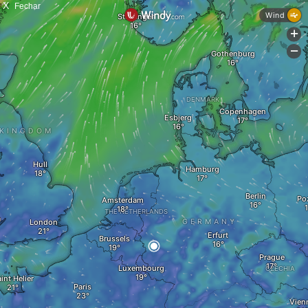
X
Fechar