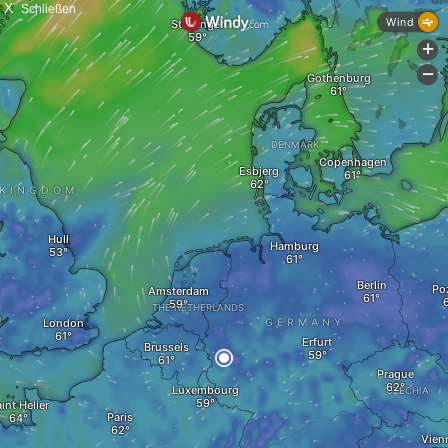
X
Schließen