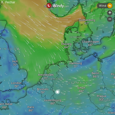
X
Fechar