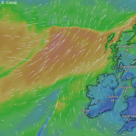
X
Cerrar