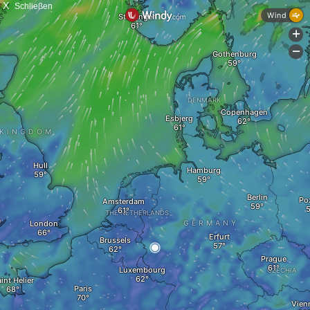
X
Schließen